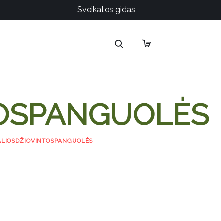
Sveikatos gidas
TOSPANGUOLĖS
LIOSDŽIOVINTOSPANGUOLĖS