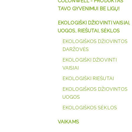
COLONWELL - PRODUKTAS
TAVO GYVENIMUI BE LIGŲ!
EKOLOGIŠKI DŽIOVINTI VAISIAI,
UOGOS, RIEŠUTAI, SĖKLOS
EKOLOGIŠKOS DŽIOVINTOS
DARŽOVĖS
EKOLOGIŠKI DŽIOVINTI
VAISIAI
EKOLOGIŠKI RIEŠUTAI
EKOLOGIŠKOS DŽIOVINTOS
UOGOS
EKOLOGIŠKOS SĖKLOS
VAIKAMS