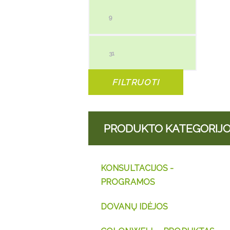
Min kaina
Maks ka
FILTRUOTI
PRODUKTO KATEGORIJ
KONSULTACIJOS -
PROGRAMOS
DOVANŲ IDĖJOS