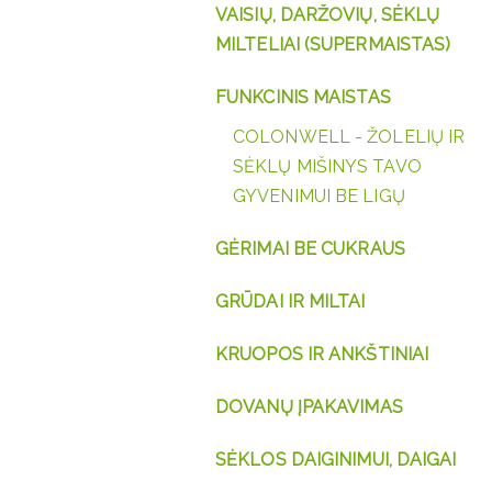
VAISIŲ, DARŽOVIŲ, SĖKLŲ
MILTELIAI (SUPERMAISTAS)
FUNKCINIS MAISTAS
COLONWELL - ŽOLELIŲ IR
SĖKLŲ MIŠINYS TAVO
GYVENIMUI BE LIGŲ
GĖRIMAI BE CUKRAUS
GRŪDAI IR MILTAI
KRUOPOS IR ANKŠTINIAI
DOVANŲ ĮPAKAVIMAS
SĖKLOS DAIGINIMUI, DAIGAI