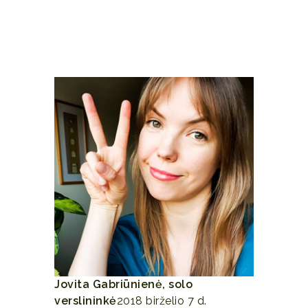
paslėptas ir ką daryti, kad jo norėtųsi
mažiau Labai šilta, geranoriška,
profesionali. Laikas praskriejo Ačiū
labai
Jovita Gabriūnienė, solo
verslininkė
2018 birželio 7 d.