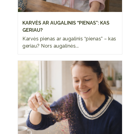
KARVĖS AR AUGALINIS “PIENAS”: KAS
GERIAU?
Karvės pienas ar augalinis “pienas” – kas
geriau? Nors augalinės...