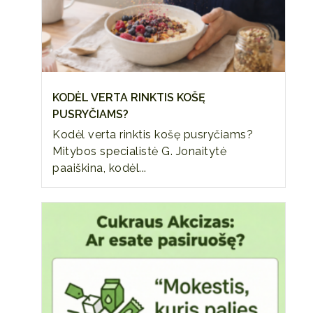
KODĖL VERTA RINKTIS KOŠĘ
PUSRYČIAMS?
Kodėl verta rinktis košę pusryčiams?
Mitybos specialistė G. Jonaitytė
paaiškina, kodėl...