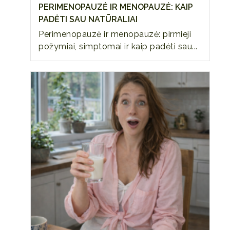
PERIMENOPAUZĖ IR MENOPAUZĖ: KAIP
PADĖTI SAU NATŪRALIAI
Perimenopauzė ir menopauzė: pirmieji
požymiai, simptomai ir kaip padėti sau...