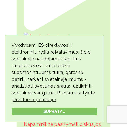
Vykdydami ES direktyvos ir
elektroninių ryšių reikalavimus, šioje
svetainėje naudojame slapukus
(angl.cookies), kurie leidžia
suasmeninti Jums turinį, geresnę
patirtį, naršant svetainėje, mums -
analizuoti svetainės srautą, užtikrinti
svetainės saugumą. Plačiau skaitykite
privatumo politikoje
SUPRATAU