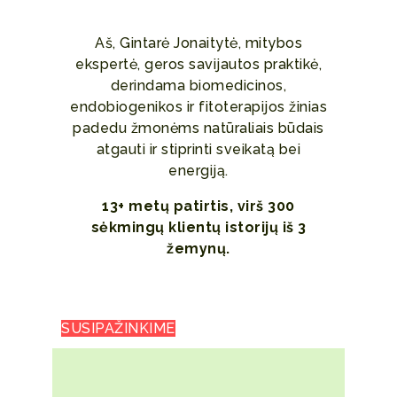
Aš, Gintarė Jonaitytė, mitybos
ekspertė,
geros savijautos
praktikė,
derindama biomedicinos,
endobiogenikos ir fitoterapijos žinias
padedu žmonėms natūraliais būdais
atgauti ir stiprinti sveikatą bei
energiją.
13+ metų patirtis, virš 300
sėkmingų klientų istorijų iš 3
žemynų.
SUSIPAŽINKIME