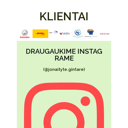
KLIENTAI
DRAUGAUKIME INSTAG
RAME
(@jonaityte.gintare)