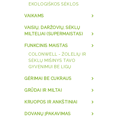
EKOLOGIŠKOS SĖKLOS
VAIKAMS
VAISIŲ, DARŽOVIŲ, SĖKLŲ
MILTELIAI (SUPERMAISTAS)
FUNKCINIS MAISTAS
COLONWELL - ŽOLELIŲ IR
SĖKLŲ MIŠINYS TAVO
GYVENIMUI BE LIGŲ
GĖRIMAI BE CUKRAUS
GRŪDAI IR MILTAI
KRUOPOS IR ANKŠTINIAI
DOVANŲ ĮPAKAVIMAS