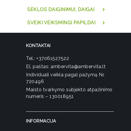
SĖKLOS DAIGINIMUI, DAIGAI
SVEIKI VEIKSMINGI PAPILDAI
KONTAKTAI
Tel.:
+37061527522
El. paštas:
ambervita@ambervita.lt
Individuali veikla pagal pažymą Nr.
720496
Maisto tvarkymo subjekto atpažinimo
numeris – 130018951
INFORMACIJA