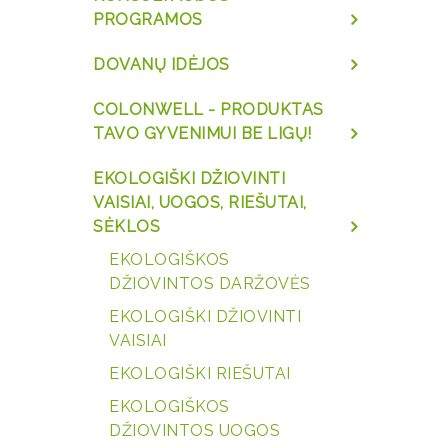
PROGRAMOS
DOVANŲ IDĖJOS
COLONWELL - PRODUKTAS
TAVO GYVENIMUI BE LIGŲ!
EKOLOGIŠKI DŽIOVINTI
VAISIAI, UOGOS, RIEŠUTAI,
SĖKLOS
EKOLOGIŠKOS
DŽIOVINTOS DARŽOVĖS
EKOLOGIŠKI DŽIOVINTI
VAISIAI
EKOLOGIŠKI RIEŠUTAI
EKOLOGIŠKOS
DŽIOVINTOS UOGOS