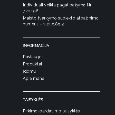
Individuali veikla pagal pažymą Nr.
720496
Maisto tvarkymo subjekto atpažinimo
numeris – 130018951
INFORMACIJA
Paslaugos
Produktai
Įdomu
Apie mane
TAISYKLĖS
Pirkimo-pardavimo taisyklės