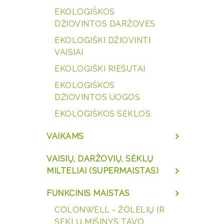
EKOLOGIŠKOS
DŽIOVINTOS DARŽOVĖS
EKOLOGIŠKI DŽIOVINTI
VAISIAI
EKOLOGIŠKI RIEŠUTAI
EKOLOGIŠKOS
DŽIOVINTOS UOGOS
EKOLOGIŠKOS SĖKLOS
VAIKAMS
VAISIŲ, DARŽOVIŲ, SĖKLŲ
MILTELIAI (SUPERMAISTAS)
FUNKCINIS MAISTAS
COLONWELL - ŽOLELIŲ IR
SĖKLŲ MIŠINYS TAVO