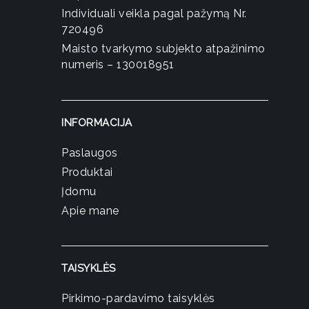
Individuali veikla pagal pažymą Nr.
720496
Maisto tvarkymo subjekto atpažinimo
numeris – 130018951
INFORMACIJA
Paslaugos
Produktai
Įdomu
Apie mane
TAISYKLĖS
Pirkimo-pardavimo taisyklės