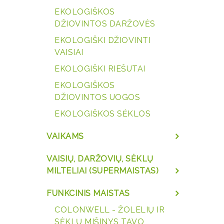
EKOLOGIŠKOS
DŽIOVINTOS DARŽOVĖS
EKOLOGIŠKI DŽIOVINTI
VAISIAI
EKOLOGIŠKI RIEŠUTAI
EKOLOGIŠKOS
DŽIOVINTOS UOGOS
EKOLOGIŠKOS SĖKLOS
VAIKAMS
VAISIŲ, DARŽOVIŲ, SĖKLŲ
MILTELIAI (SUPERMAISTAS)
FUNKCINIS MAISTAS
COLONWELL - ŽOLELIŲ IR
SĖKLŲ MIŠINYS TAVO