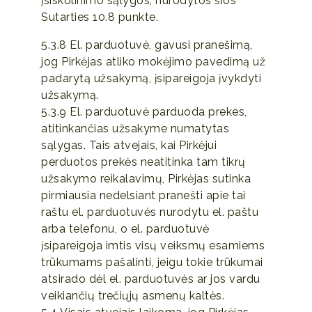
įsiskolinimo sąlygos, nurodytos šios
Sutarties 10.8 punkte.
5.3.8 El. parduotuvė, gavusi pranešimą,
jog Pirkėjas atliko mokėjimo pavedimą už
padarytą užsakymą, įsipareigoja įvykdyti
užsakymą.
5.3.9 El. parduotuvė parduoda prekes,
atitinkančias užsakyme numatytas
sąlygas. Tais atvejais, kai Pirkėjui
perduotos prekės neatitinka tam tikrų
užsakymo reikalavimų, Pirkėjas sutinka
pirmiausia nedelsiant pranešti apie tai
raštu el. parduotuvės nurodytu el. paštu
arba telefonu, o el. parduotuvė
įsipareigoja imtis visų veiksmų esamiems
trūkumams pašalinti, jeigu tokie trūkumai
atsirado dėl el. parduotuvės ar jos vardu
veikiančių trečiųjų asmenų kaltės.