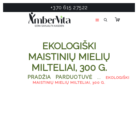
+370 615 27522
PASLAUGOS
PRODUKTAI
ĮDOMU
EKOLOGIŠKI
APIE MANE
MAISTINIŲ MIELIŲ
TESTAS
MILTELIAI, 300 G.
KONTAKTAI
PRADŽIA
PARDUOTUVĖ
...
EKOLOGIŠKI
MAISTINIŲ MIELIŲ MILTELIAI, 300 G.