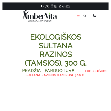
+370 615 27522
PASLAUGOS
PRODUKTAI
ĮDOMU
EKOLOGIŠKOS
APIE MANE
SULTANA
TESTAS
RAZINOS
KONTAKTAI
(TAMSIOS), 300 G.
PRADŽIA
PARDUOTUVĖ
...
EKOLOGIŠKOS
SULTANA RAZINOS (TAMSIOS), 300 G.