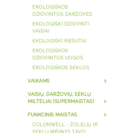
EKOLOGIŠKOS
DŽIOVINTOS DARŽOVĖS
EKOLOGIŠKI DŽIOVINTI
VAISIAI
EKOLOGIŠKI RIEŠUTAI
EKOLOGIŠKOS
DŽIOVINTOS UOGOS
EKOLOGIŠKOS SĖKLOS
VAIKAMS
VAISIŲ, DARŽOVIŲ, SĖKLŲ
MILTELIAI (SUPERMAISTAS)
FUNKCINIS MAISTAS
COLONWELL - ŽOLELIŲ IR
SĖKLŲ MIŠINYS TAVO