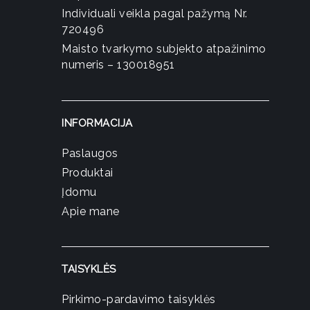
Individuali veikla pagal pažymą Nr.
720496
Maisto tvarkymo subjekto atpažinimo
numeris – 130018951
INFORMACIJA
Paslaugos
Produktai
Įdomu
Apie mane
TAISYKLĖS
Pirkimo-pardavimo taisyklės