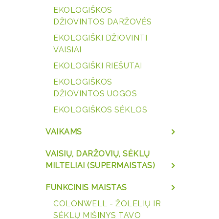
EKOLOGIŠKOS
DŽIOVINTOS DARŽOVĖS
EKOLOGIŠKI DŽIOVINTI
VAISIAI
EKOLOGIŠKI RIEŠUTAI
EKOLOGIŠKOS
DŽIOVINTOS UOGOS
EKOLOGIŠKOS SĖKLOS
VAIKAMS
VAISIŲ, DARŽOVIŲ, SĖKLŲ
MILTELIAI (SUPERMAISTAS)
FUNKCINIS MAISTAS
COLONWELL - ŽOLELIŲ IR
SĖKLŲ MIŠINYS TAVO