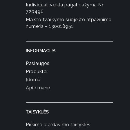
Individuali veikla pagal pažymą Nr.
720496
Maisto tvarkymo subjekto atpažinimo
numeris – 130018951
INFORMACIJA
Paslaugos
Produktai
Įdomu
Apie mane
TAISYKLĖS
Pirkimo-pardavimo taisyklės