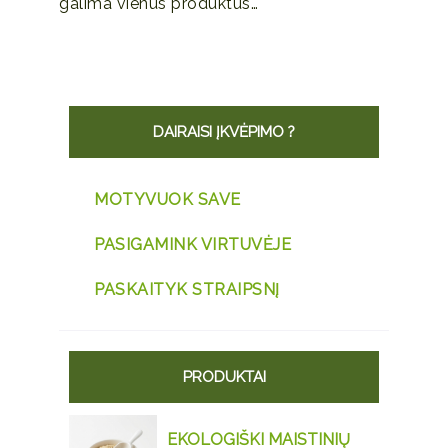
galima vienus produktus…
DAIRAISI ĮKVĖPIMO ?
MOTYVUOK SAVE
PASIGAMINK VIRTUVĖJE
PASKAITYK STRAIPSNĮ
PRODUKTAI
EKOLOGIŠKI MAISTINIŲ