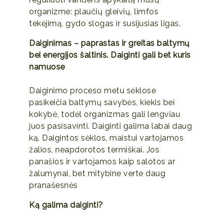
organizme: plaučių gleivių, limfos
tekėjimą, gydo slogas ir susijusias ligas.
Daiginimas – paprastas ir greitas baltymų
bei energijos šaltinis. Daiginti gali bet kuris
namuose
Daiginimo proceso metu sėklose
pasikeičia baltymų savybės, kiekis bei
kokybė, todėl organizmas gali lengviau
juos pasisavinti. Daiginti galima labai daug
ką. Daigintos sėklos, maistui vartojamos
žalios, neapdorotos termiškai. Jos
panašios ir vartojamos kaip salotos ar
žalumynai, bet mitybine verte daug
pranašesnės
Ką galima daiginti?