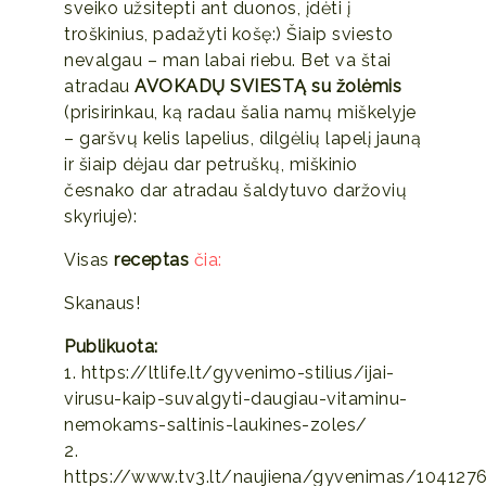
sveiko užsitepti ant duonos, įdėti į
troškinius, padažyti košę:) Šiaip sviesto
nevalgau – man labai riebu. Bet va štai
atradau
AVOKADŲ SVIESTĄ su žolėmis
(prisirinkau, ką radau šalia namų miškelyje
– garšvų kelis lapelius, dilgėlių lapelį jauną
ir šiaip dėjau dar petruškų, miškinio
česnako dar atradau šaldytuvo daržovių
skyriuje):
Visas
receptas
čia:
Skanaus!
Publikuota:
1. https://ltlife.lt/gyvenimo-stilius/ijai-
virusu-kaip-suvalgyti-daugiau-vitaminu-
nemokams-saltinis-laukines-zoles/
2.
https://www.tv3.lt/naujiena/gyvenimas/1041276