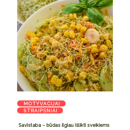
MOTYVACIJAI
,
STRAIPSNIAI
Savistaba – būdas ilgiau išlikti sveikiems