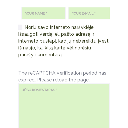
Noriu savo interneto naršyklėje
išsaugoti vardą, el. pašto adresą ir
interneto puslapį, kad jų nebereiktų įvesti
iš naujo, kai kitą kartą vėl norėsiu
parašyti komentarą.
The reCAPTCHA verification period has
expired. Please reload the page.