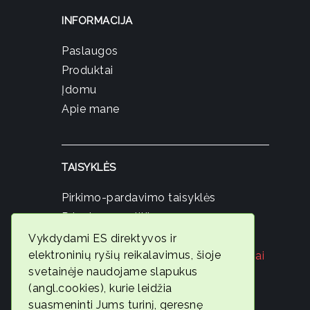
INFORMACIJA
Paslaugos
Produktai
Įdomu
Apie mane
TAISYKLĖS
Pirkimo-pardavimo taisyklės
Privatumo politika
Slapukų politika
Vykdydami ES direktyvos ir
elektroninių ryšių reikalavimus, šioje
Registruokis nemokamai konsultacijai
svetainėje naudojame slapukus
© 2026
(angl.cookies), kurie leidžia
Ambervita
suasmeninti Jums turinį, geresnę