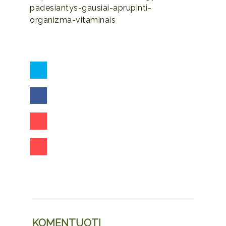
padesiantys-gausiai-aprupinti-
organizma-vitaminais
KOMENTUOTI