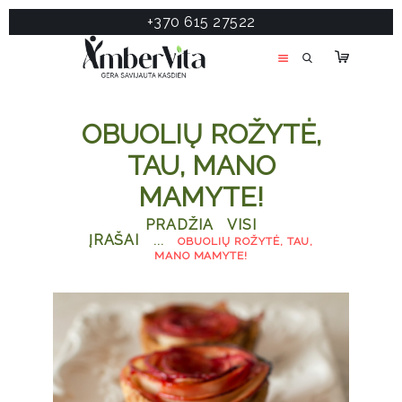
+370 615 27522
PASLAUGOS
PRODUKTAI
ĮDOMU
OBUOLIŲ ROŽYTĖ,
APIE MANE
TAU, MANO
TESTAS
MAMYTE!
KONTAKTAI
PRADŽIA
VISI
ĮRAŠAI
...
OBUOLIŲ ROŽYTĖ, TAU,
MANO MAMYTE!