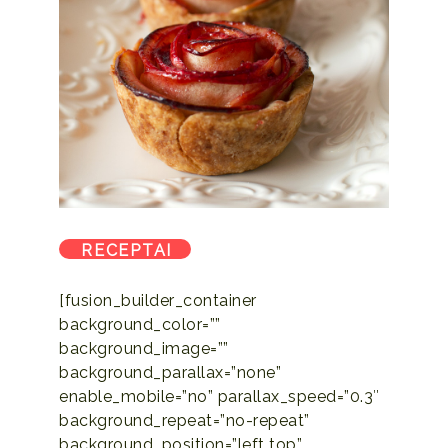
RECEPTAI
[fusion_builder_container
background_color=””
background_image=””
background_parallax=”none”
enable_mobile=”no” parallax_speed=”0.3″
background_repeat=”no-repeat”
background_position=”left top”