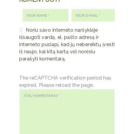
Noriu savo interneto naršyklėje
išsaugoti vardą, el. pašto adresą ir
interneto puslapį, kad jų nebereiktų įvesti
iš naujo, kai kitą kartą vėl norėsiu
parašyti komentarą.
The reCAPTCHA verification period has
expired. Please reload the page.