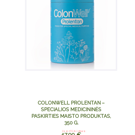
COLONWELL PROLENTAN –
SPECIALIOS MEDICININĖS
PASKIRTIES MAISTO PRODUKTAS,
350 G.
Įvertinimas:
47.90
€