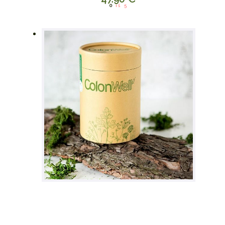
0
iš 5