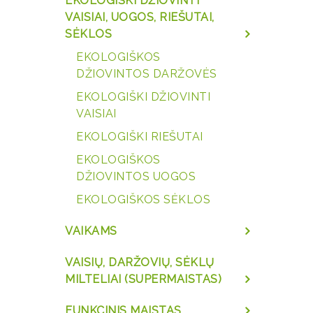
EKOLOGIŠKI DŽIOVINTI
VAISIAI, UOGOS, RIEŠUTAI,
SĖKLOS
EKOLOGIŠKOS
DŽIOVINTOS DARŽOVĖS
EKOLOGIŠKI DŽIOVINTI
VAISIAI
EKOLOGIŠKI RIEŠUTAI
EKOLOGIŠKOS
DŽIOVINTOS UOGOS
EKOLOGIŠKOS SĖKLOS
VAIKAMS
VAISIŲ, DARŽOVIŲ, SĖKLŲ
MILTELIAI (SUPERMAISTAS)
FUNKCINIS MAISTAS