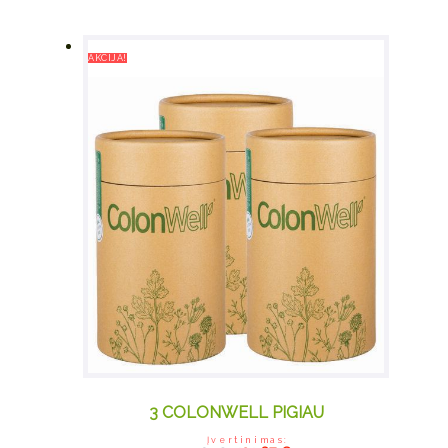
AKCIJA!
3 COLONWELL PIGIAU
Įvertinimas:
Original price was:
Current price