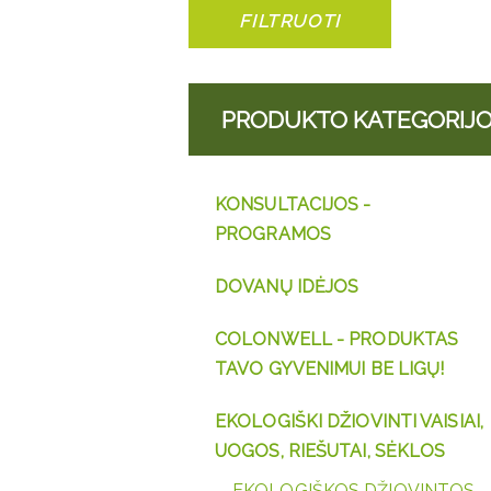
FILTRUOTI
PRODUKTO KATEGORIJ
KONSULTACIJOS -
PROGRAMOS
DOVANŲ IDĖJOS
COLONWELL - PRODUKTAS
TAVO GYVENIMUI BE LIGŲ!
EKOLOGIŠKI DŽIOVINTI VAISIAI,
UOGOS, RIEŠUTAI, SĖKLOS
EKOLOGIŠKOS DŽIOVINTOS