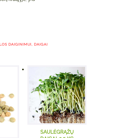
LOS DAIGINIMUI, DAIGAI
SAULĖGRĄŽŲ