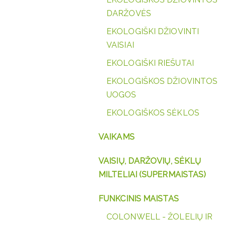
DARŽOVĖS
EKOLOGIŠKI DŽIOVINTI
VAISIAI
EKOLOGIŠKI RIEŠUTAI
EKOLOGIŠKOS DŽIOVINTOS
UOGOS
EKOLOGIŠKOS SĖKLOS
VAIKAMS
VAISIŲ, DARŽOVIŲ, SĖKLŲ
MILTELIAI (SUPERMAISTAS)
FUNKCINIS MAISTAS
COLONWELL - ŽOLELIŲ IR