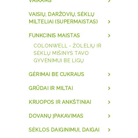
VAIKAMS
VAISIŲ, DARŽOVIŲ, SĖKLŲ
MILTELIAI (SUPERMAISTAS)
FUNKCINIS MAISTAS
COLONWELL - ŽOLELIŲ IR
SĖKLŲ MIŠINYS TAVO
GYVENIMUI BE LIGŲ
GĖRIMAI BE CUKRAUS
GRŪDAI IR MILTAI
KRUOPOS IR ANKŠTINIAI
DOVANŲ ĮPAKAVIMAS
SĖKLOS DAIGINIMUI, DAIGAI