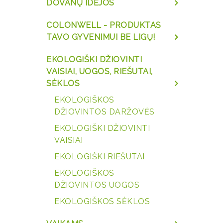
DOVANŲ IDĖJOS
COLONWELL - PRODUKTAS
TAVO GYVENIMUI BE LIGŲ!
EKOLOGIŠKI DŽIOVINTI
VAISIAI, UOGOS, RIEŠUTAI,
SĖKLOS
EKOLOGIŠKOS
DŽIOVINTOS DARŽOVĖS
EKOLOGIŠKI DŽIOVINTI
VAISIAI
EKOLOGIŠKI RIEŠUTAI
EKOLOGIŠKOS
DŽIOVINTOS UOGOS
EKOLOGIŠKOS SĖKLOS