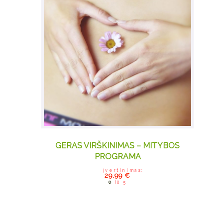
GERAS VIRŠKINIMAS – MITYBOS
PROGRAMA
Įvertinimas:
29.99
€
0
iš 5