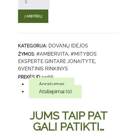
kiekis:
Šventinis
Į KREPŠELĮ
miltelių
rinkinys su
dėžute -
nameliu:
DOVANŲ IDĖJOS
KATEGORIJA:
3x70 g.
#AMBERVITA
#MITYBOS
ŽYMOS:
,
EKSPERTE GINTARE JONAITYTE
,
6VENTINIS RINKINYS
PREKĖS ID:
34166
Aprašymas
Atsiliepimai (0)
JUMS TAIP PAT
GALI PATIKTI…