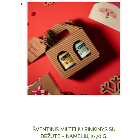
ŠVENTINIS MILTELIŲ RINKINYS SU
DĖŽUTE – NAMELIU, 2×70 G.