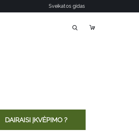
Sveikatos gidas
DAIRAISI ĮKVĖPIMO ?