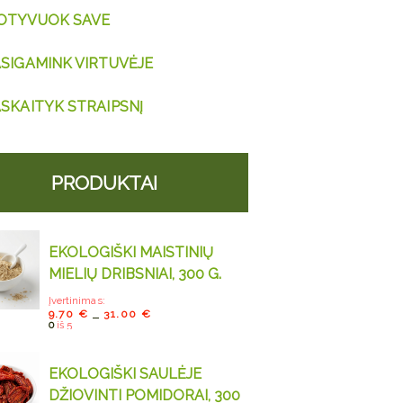
OTYVUOK SAVE
SIGAMINK VIRTUVĖJE
SKAITYK STRAIPSNĮ
PRODUKTAI
EKOLOGIŠKI MAISTINIŲ
MIELIŲ DRIBSNIAI, 300 G.
Įvertinimas:
9.70
€
31.00
€
–
0
iš 5
EKOLOGIŠKI SAULĖJE
DŽIOVINTI POMIDORAI, 300