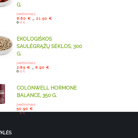
G.
Įvertinimas:
6.60
€
21.50
€
–
0
iš 5
EKOLOGIŠKOS
SAULĖGRĄŽŲ SĖKLOS, 300
G.
Įvertinimas:
2.85
€
8.90
€
–
0
iš 5
COLONWELL HORMONE
BALANCE, 350 G.
Įvertinimas:
50.90
€
0
iš 5
YKLĖS