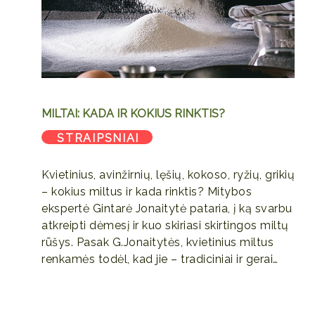
MILTAI: KADA IR KOKIUS RINKTIS?
STRAIPSNIAI
Kvietinius, avinžirnių, lęšių, kokoso, ryžių, grikių
– kokius miltus ir kada rinktis? Mitybos
ekspertė Gintarė Jonaitytė pataria, į ką svarbu
atkreipti dėmesį ir kuo skiriasi skirtingos miltų
rūšys. Pasak G.Jonaitytės, kvietinius miltus
renkamės todėl, kad jie – tradiciniai ir gerai…