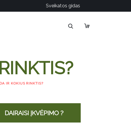
Sveikatos gidas
 RINKTIS?
ADA IR KOKIUS RINKTIS?
DAIRAISI ĮKVĖPIMO ?