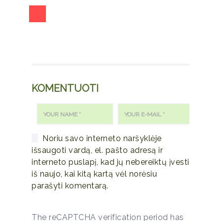
KOMENTUOTI
Noriu savo interneto naršyklėje
išsaugoti vardą, el. pašto adresą ir
interneto puslapį, kad jų nebereiktų įvesti
iš naujo, kai kitą kartą vėl norėsiu
parašyti komentarą.
The reCAPTCHA verification period has