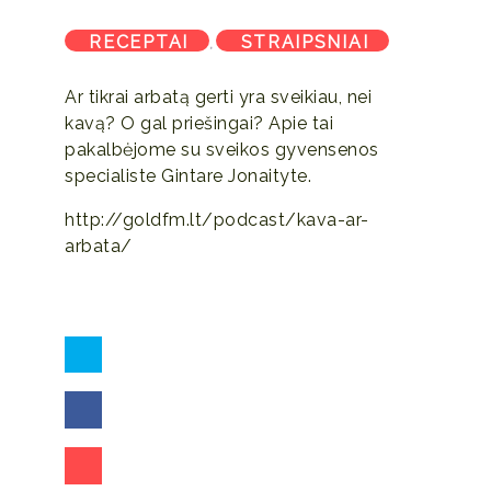
RECEPTAI
STRAIPSNIAI
,
Ar tikrai arbatą gerti yra sveikiau, nei
kavą? O gal priešingai? Apie tai
pakalbėjome su sveikos gyvensenos
specialiste Gintare Jonaityte.
http://goldfm.lt/podcast/kava-ar-
arbata/