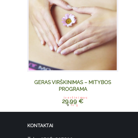
GERAS VIRŠKINIMAS – MITYBOS
PROGRAMA
Įvertinimas:
29.99
€
0
iš 5
KONTAKTAI