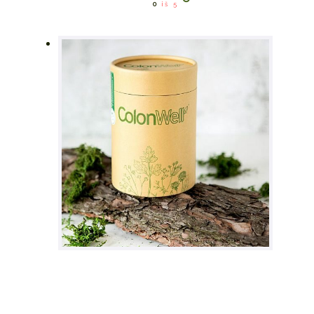
0
iš 5