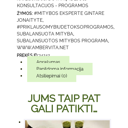
KONSULTACIJOS - PROGRAMOS
#MITYBOS EKSPERTE GINTARE
ŽYMOS:
JONAITYTE
,
#PRIKLAUSOMYBIUDETOKSOPROGRAMOS
,
SUBALANSUOTA MITYBA
,
SUBALANSUOTOS MITYBOS PROGRAMA
,
WWW.AMBERVITA.NET
PREKĖS ID:
34242
Aprašymas
Papildoma informacija
Atsiliepimai (0)
JUMS TAIP PAT
GALI PATIKTI…