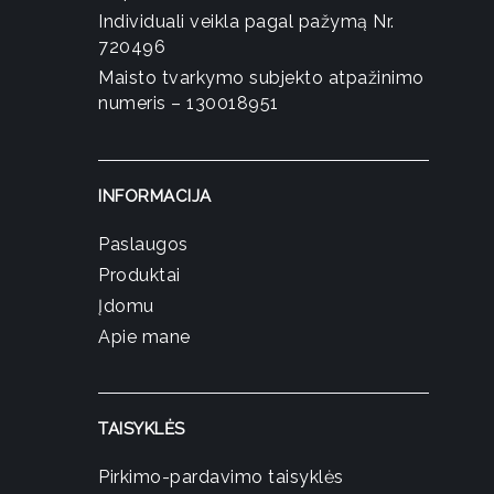
Individuali veikla pagal pažymą Nr.
720496
Maisto tvarkymo subjekto atpažinimo
numeris – 130018951
INFORMACIJA
Paslaugos
Produktai
Įdomu
Apie mane
TAISYKLĖS
Pirkimo-pardavimo taisyklės