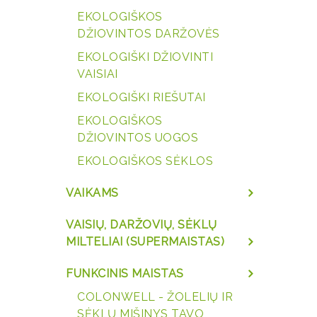
EKOLOGIŠKOS
DŽIOVINTOS DARŽOVĖS
EKOLOGIŠKI DŽIOVINTI
VAISIAI
EKOLOGIŠKI RIEŠUTAI
EKOLOGIŠKOS
DŽIOVINTOS UOGOS
EKOLOGIŠKOS SĖKLOS
VAIKAMS
VAISIŲ, DARŽOVIŲ, SĖKLŲ
MILTELIAI (SUPERMAISTAS)
FUNKCINIS MAISTAS
COLONWELL - ŽOLELIŲ IR
SĖKLŲ MIŠINYS TAVO