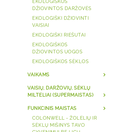
EKOLOGIŠKOS
DŽIOVINTOS DARŽOVĖS
EKOLOGIŠKI DŽIOVINTI
VAISIAI
EKOLOGIŠKI RIEŠUTAI
EKOLOGIŠKOS
DŽIOVINTOS UOGOS
EKOLOGIŠKOS SĖKLOS
VAIKAMS
VAISIŲ, DARŽOVIŲ, SĖKLŲ
MILTELIAI (SUPERMAISTAS)
FUNKCINIS MAISTAS
COLONWELL - ŽOLELIŲ IR
SĖKLŲ MIŠINYS TAVO