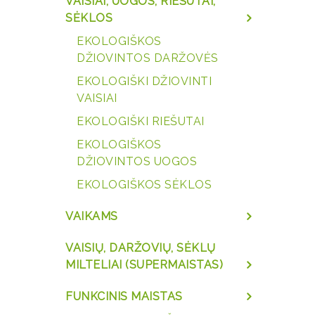
VAISIAI, UOGOS, RIEŠUTAI,
SĖKLOS
EKOLOGIŠKOS
DŽIOVINTOS DARŽOVĖS
EKOLOGIŠKI DŽIOVINTI
VAISIAI
EKOLOGIŠKI RIEŠUTAI
EKOLOGIŠKOS
DŽIOVINTOS UOGOS
EKOLOGIŠKOS SĖKLOS
VAIKAMS
VAISIŲ, DARŽOVIŲ, SĖKLŲ
MILTELIAI (SUPERMAISTAS)
FUNKCINIS MAISTAS