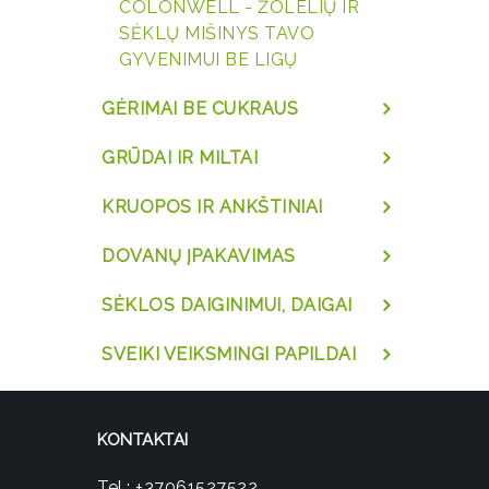
COLONWELL - ŽOLELIŲ IR
SĖKLŲ MIŠINYS TAVO
GYVENIMUI BE LIGŲ
GĖRIMAI BE CUKRAUS
GRŪDAI IR MILTAI
KRUOPOS IR ANKŠTINIAI
DOVANŲ ĮPAKAVIMAS
SĖKLOS DAIGINIMUI, DAIGAI
SVEIKI VEIKSMINGI PAPILDAI
KONTAKTAI
Tel.:
+37061527522